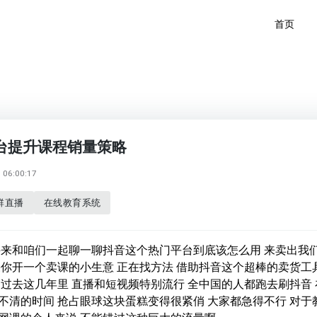
首页
台提升课程销量策略
06:00:17
群直播
在线教育系统
兴来和咱们一起聊一聊抖音这个热门平台到底该怎么用 来卖出我
果你开一个卖课的小生意 正在找方法 借助抖音这个超棒的卖货工
 过去这几年里 直播和短视频特别流行 全中国的人都跑去刷抖音 
不清的时间 抢占眼球这块蛋糕变得很紧俏 大家都急得不行 对于