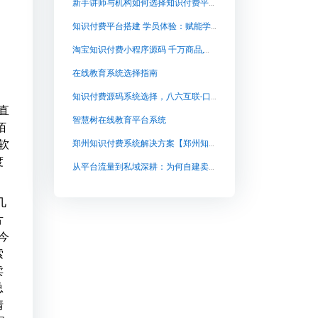
新手讲师与机构如何选择知识付费平台？三种部署模式详解与实操指南
知识付费平台搭建 学员体验：赋能学习的多维度体验
淘宝知识付费小程序源码 千万商品,品类齐全,千..名企【淘宝知识付费小程序源码 千万商品,品类齐全,千..名企知识付费系统系统怎么制作，知识付费系统搭建使用教程】
在线教育系统选择指南
知识付费源码系统选择，八六互联-口碑推荐
直
智慧树在线教育平台系统
陌
软
郑州知识付费系统解决方案【郑州知识付费系统解决方案知识付费系统系统怎么制作，知识付费系统搭建使用教程】
度
从平台流量到私域深耕：为何自建卖课平台成为知识变现新趋势
几
片
今
索
卖
总
情