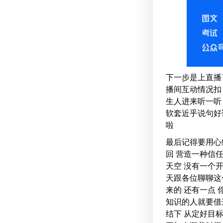
下一步是上直播
播间互动情况扣
生人进来听一听
软套近乎说句好
啦
最后记得要用心
回 营造一种信
天空 没有一个
天跟各位聊聊这
来的 还有一点 
知识的人就要借
结下 从定好目标