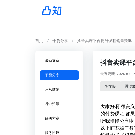
首页
干货分享
抖音卖课平台提升课程销量策略
最新文章
抖音卖课平
最近更新: 2025-04-17 
干货分享
企学院
微信
运营随笔
行业资讯
大家好啊 很高
的付费课程 如
解决方案
听我慢慢分享啦
这上面花掉了数
服务协议