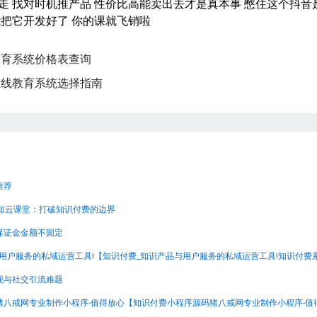
走 找对时机推产品 性价比高能卖出去才是真本事 憋住这个抖音
能把它开发好了 你的课就飞销啦
教育系统价格表查询
在线教育系统选择指南
推荐
兔知云课堂：打破知识付费的边界
保证金金额不固定
现与社交引流难题