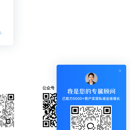
付费知识源码平台付费知识源码永久VIP免费送先到先得【 付费知识源码平台付费知识源码永久VIP免费送先到先得知识付费系统系统怎么制作，知识付费系统搭建使用教程】
公众号