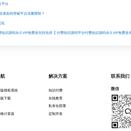
方平台
从业者如何突破平台流量限制？
优化
导航
解决方案
联系我们
微信
署版授权系统
知识付费
署版下载
在线教育
发
私有化部署
价格计算器
定制开发
证