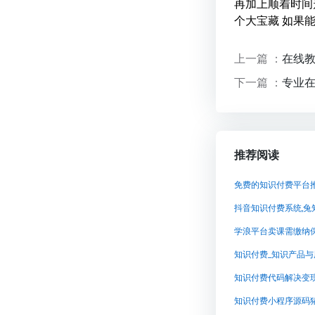
再加上顺着时间
个大宝藏 如果
上一篇 ：
在线
下一篇 ：
专业
推荐阅读
免费的知识付费平台
抖音知识付费系统,
学浪平台卖课需缴纳
知识付费代码解决变