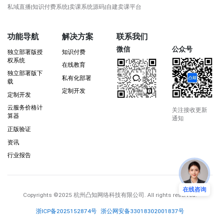
私域直播|知识付费系统|卖课系统源码|自建卖课平台
功能导航
解决方案
联系我们
微信
公众号
独立部署版授
知识付费
权系统
在线教育
独立部署版下
私有化部署
载
定制开发
定制开发
云服务价格计
关注接收更新
算器
通知
正版验证
资讯
行业报告
在线咨询
Copyrights
©2025 杭州凸知网络科技有限公司
. All rights reserved.
浙ICP备2025152874号
浙公网安备33018302001837号