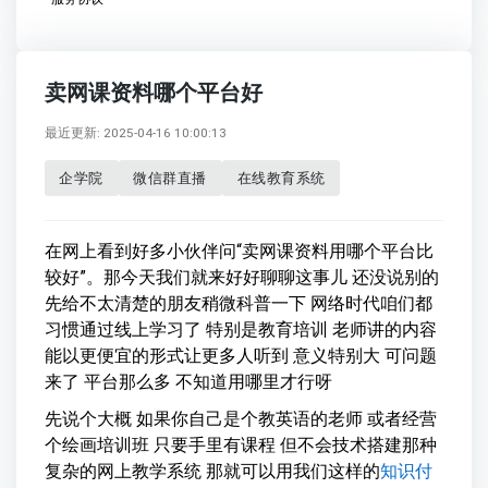
卖网课资料哪个平台好
最近更新: 2025-04-16 10:00:13
企学院
微信群直播
在线教育系统
在网上看到好多小伙伴问“卖网课资料用哪个平台比
较好”。那今天我们就来好好聊聊这事儿 还没说别的
先给不太清楚的朋友稍微科普一下 网络时代咱们都
习惯通过线上学习了 特别是教育培训 老师讲的内容
能以更便宜的形式让更多人听到 意义特别大 可问题
来了 平台那么多 不知道用哪里才行呀
先说个大概 如果你自己是个教英语的老师 或者经营
个绘画培训班 只要手里有课程 但不会技术搭建那种
复杂的网上教学系统 那就可以用我们这样的
知识付