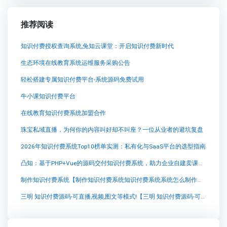
推荐阅读
知识付费授权查询系统,兔知云课堂：开启知识付费新时代
生态环境在线教育系统运维服务采购公告
轻松搭建专属知识付费平台-系统源码免费试用
牛小课知识付费平台
在线教育知识付费系统加盟合作
珠宝私域直播，为何你的内容叫好却不叫座？一位从业者的避坑复盘
2026年知识付费系统Top10榜单实测：私有化与SaaS平台的选型指南
凸知：基于PHP+Vue的源码交付知识付费系统，助力企业自建卖课平台
制作知识付费系统【制作知识付费系统知识付费系统系统怎么制作，知识付费系统搭建使用教程】
三明 知识付费源码-可直播,视频,图文等模式!【三明 知识付费源码-可直播,视频,图文等模式!知识付费系统系统怎么制作，知识付费系统搭建使用教程】