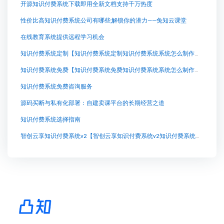
开源知识付费系统下载即用全新文档支持千万热度
性价比高知识付费系统公司有哪些,解锁你的潜力——兔知云课堂
在线教育系统提供远程学习机会
知识付费系统定制【知识付费系统定制知识付费系统系统怎么制作，知识付费系统搭建使用教程】
知识付费系统免费【知识付费系统免费知识付费系统系统怎么制作，知识付费系统搭建使用教程】
知识付费系统免费咨询服务
源码买断与私有化部署：自建卖课平台的长期经营之道
知识付费系统选择指南
智创云享知识付费系统v2【智创云享知识付费系统v2知识付费系统系统怎么制作，知识付费系统搭建使用教程】