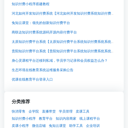
知识付费小程序搭建教程
河北如何开发知识付费系统【河北如何开发知识付费系统知识付费系统系统怎么制作，知识付费系统搭建使用教程】
兔知云课堂：领先的创新知识付费平台
商联达知识付费系统源码开源内容付费平台
太原知识付费平台系统【太原知识付费平台系统知识付费系统系统怎么制作，知识付费系统搭建使用教程】
贵阳知识付费平台系统【贵阳知识付费平台系统知识付费系统系统怎么制作，知识付费系统搭建使用教程】
身心灵课程平台迁移到私域，学员学习记录和会员权益怎么办？
生态环境在线教育系统运维服务采购公告
优课在线教育平台登录入口
分类推荐
快消零售
企学院
直播带货
学员管理
卖课工具
知识付费小程序
教育平台
知识内容商家
线上课程平台
卖课小程序
微信店铺
兔知云课堂
助学工具
企业培训