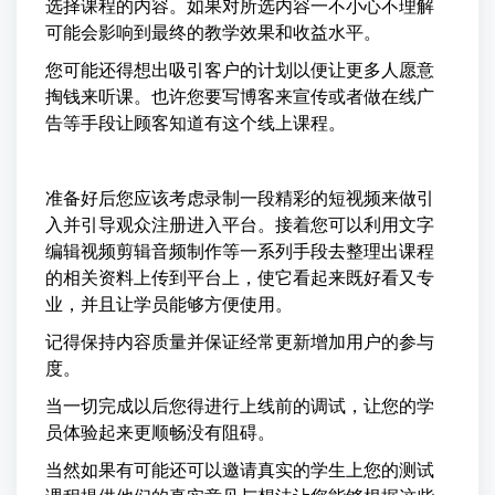
选择课程的内容。如果对所选内容一不小心不理解
可能会影响到最终的教学效果和收益水平。
您可能还得想出吸引客户的计划以便让更多人愿意
掏钱来听课。也许您要写博客来宣传或者做在线广
告等手段让顾客知道有这个线上课程。
准备好后您应该考虑录制一段精彩的短视频来做引
入并引导观众注册进入平台。接着您可以利用文字
编辑视频剪辑音频制作等一系列手段去整理出课程
的相关资料上传到平台上，使它看起来既好看又专
业，并且让学员能够方便使用。
记得保持内容质量并保证经常更新增加用户的参与
度。
当一切完成以后您得进行上线前的调试，让您的学
员体验起来更顺畅没有阻碍。
当然如果有可能还可以邀请真实的学生上您的测试