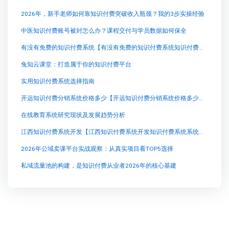
2026年，新手老师如何靠知识付费突破收入瓶颈？我的3步实操经验
中医知识付费账号被封怎么办？课程交付与学员数据如何保全
有没有免费的知识付费系统【有没有免费的知识付费系统知识付费系统系统怎么制作，知识付费系统搭建使用教程】
兔知云课堂：打造属于你的知识付费平台
实用知识付费系统选择指南
开远知识付费分销系统价格多少【开远知识付费分销系统价格多少知识付费系统系统怎么制作，知识付费系统搭建使用教程】
在线教育系统研究现状及发展趋势分析
江西知识付费系统开发【江西知识付费系统开发知识付费系统系统怎么制作，知识付费系统搭建使用教程】
2026年公域卖课平台实战观察：从真实项目看TOP5选择
私域流量池的构建，是知识付费从业者2026年的核心基建