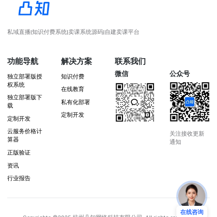
私域直播|知识付费系统|卖课系统源码|自建卖课平台
功能导航
解决方案
联系我们
微信
公众号
独立部署版授
知识付费
权系统
在线教育
独立部署版下
私有化部署
载
定制开发
定制开发
云服务价格计
关注接收更新
算器
通知
正版验证
资讯
行业报告
在线咨询