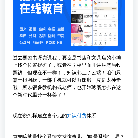
过去要卖书呀卖课程，要么是书店和文具店的小摊
上找个位置摆摊子，或者在学校里面开讲座然后收
票钱。但现在不一样了，知识都上了云端！咱们只
需一根网线，一部手机就可以听课啦，真是太神奇
啦！所以很多教机构或老师，也开始琢磨怎么在这
个新时代里分一杯羹了！
现在说怎样建立自个儿的
知识付费
体系：
首先嘛就是找个系统支持这事儿。“啥是系统”，嗯？