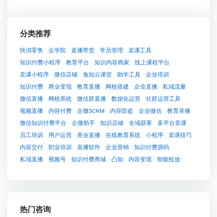
分类推荐
快消零售
企学院
直播带货
学员管理
卖课工具
知识付费小程序
教育平台
知识内容商家
线上课程平台
卖课小程序
微信店铺
兔知云课堂
助学工具
企业培训
知识付费
商业变现
教育直播
网校搭建
企业直播
私域流量
微信直播
网校系统
微信群直播
数据化运营
社群运营工具
视频直播
内容付费
企微SCRM
内容防盗
企业微信
教育录播
微信知识付费平台
企微助手
知识店铺
全域获客
多平台卖课
员工培训
用户运营
美业直播
在线教育系统
小程序
卖课技巧
内容交付
职业培训
直播软件
企业营销
知识付费源码
私域直播
视频号
知识付费商城
凸知
内容变现
智能投放
热门咨询