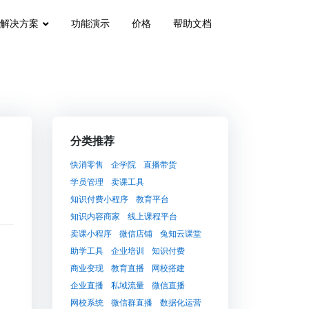
解决方案
功能演示
价格
帮助文档
分类推荐
快消零售
企学院
直播带货
学员管理
卖课工具
知识付费小程序
教育平台
知识内容商家
线上课程平台
卖课小程序
微信店铺
兔知云课堂
助学工具
企业培训
知识付费
商业变现
教育直播
网校搭建
企业直播
私域流量
微信直播
网校系统
微信群直播
数据化运营