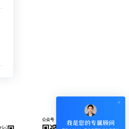
知识付费源码-集成b2b2c/b2b/b2c/跨境/分销等模式.【知识付费源码-集成b2b2c/b2b/b2c/跨境/分销等模式.知识付费系统系统怎么制作，知识付费系统搭建使用教程】
付费知识问答系统平台开发【付费知识问答系统平台开发知识付费系统系统怎么制作，知识付费系统搭建使用教程】
公众号