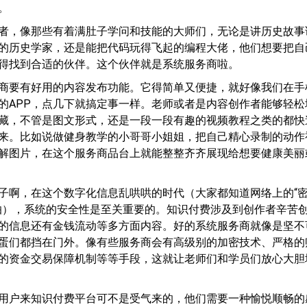
。
者，像那些有着满肚子学问和技能的大师们，无论是讲历史故事
的历史学家，还是能把代码玩得飞起的编程大佬，他们想要把自
得找到合适的伙伴。这个伙伴就是系统服务商啦。
商要有好用的内容发布功能。它得简单又便捷，就好像我们在手
的APP，点几下就搞定事一样。老师或者是内容创作者能够轻松
藏，不管是图文形式，还是一段一段有趣的视频教程之类的都快
来。比如说做健身教学的小哥哥小姐姐，把自己精心录制的动作
解图片，在这个服务商品台上就能整整齐齐展现给想要健康美丽
子啊，在这个数字化信息乱哄哄的时代（大家都知道网络上的“
怕），系统的安全性是至关重要的。知识付费涉及到创作者辛苦
的信息还有金钱流动等多方面内容。好的系统服务商就像是坚不
蛋们都挡在门外。像有些服务商会有高级别的加密技术、严格的
的资金交易保障机制等等手段，这就让老师们和学员们放心大胆
用户来知识付费平台可不是受气来的，他们需要一种愉悦顺畅的