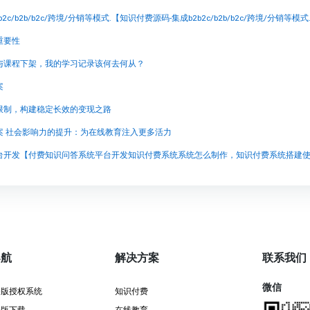
重要性
与课程下架，我的学习记录该何去何从？
案
限制，构建稳定长效的变现之路
案 社会影响力的提升：为在线教育注入更多活力
导航
解决方案
联系我们
微信
署版授权系统
知识付费
署版下载
在线教育