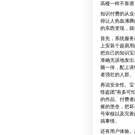
高楼一样不靠谱
知识付费的从业
得让人热血沸腾
的东西变现，就
首先，系统服务
上安装个超易用
把自己的知识宝
准确无误地发出
频一传，配上讲
者强壮的人群。
再说安全性。宝
怪盗团”有多可
的作品、付费者
摧的堡垒，把坏
号审核以及完善
搞事情。
还有用户体验。