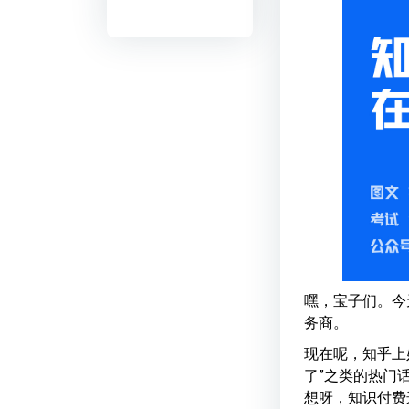
嘿，宝子们。今
务商。
现在呢，知乎上
了”之类的热门
想呀，知识付费