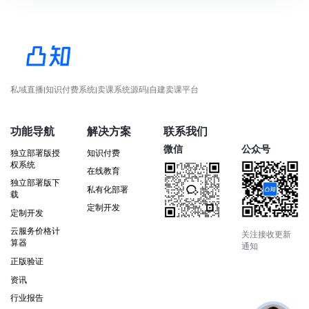
私域直播|知识付费系统|卖课系统源码|自建卖课平台
功能导航
解决方案
联系我们
微信
公众号
独立部署版授
知识付费
权系统
在线教育
独立部署版下
私有化部署
载
定制开发
定制开发
云服务价格计
关注接收更新
算器
通知
正版验证
资讯
行业报告