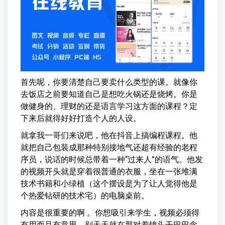
首先呢，你要清楚自己要卖什么类型的课。就像你
去饭店之前要知道自己是想吃火锅还是烧烤。你是
做健身的、理财的还是语言学习这方面的课程？定
下来后就得好好打造个人的人设。
就拿我一哥们来说吧，他在抖音上搞编程课程。他
就把自己包装成那种特别接地气还超有经验的老程
序员，说话的时候总带着一种“过来人”的语气。他发
的视频开头就是穿着很普通的衣服，坐在一张堆满
技术书籍和小绿植（这个摆设是为了让人觉得他是
个热爱钻研的技术宅）的电脑桌前。
内容是很重要的啊 。你想吸引来学生，视频必须得
有用而且有意思。别天天就在那对着镜头干巴巴念