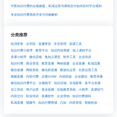
中医知识付费的合规难题：私域运营与课程交付如何应对平台规则变化
专业知识付费系统开发与功能解析
分类推荐
快消零售
企学院
直播带货
学员管理
卖课工具
知识付费小程序
教育平台
知识内容商家
线上课程平台
卖课小程序
微信店铺
兔知云课堂
助学工具
企业培训
知识付费
商业变现
教育直播
网校搭建
企业直播
私域流量
微信直播
网校系统
微信群直播
数据化运营
社群运营工具
视频直播
内容付费
企微SCRM
内容防盗
企业微信
教育录播
微信知识付费平台
企微助手
知识店铺
全域获客
多平台卖课
员工培训
用户运营
美业直播
在线教育系统
小程序
卖课技巧
内容交付
职业培训
直播软件
企业营销
知识付费源码
私域直播
视频号
知识付费商城
凸知
内容变现
智能投放