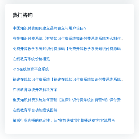
热门咨询
中医知识付费如何建立品牌独立与用户信任？
有赞知识付费系统【有赞知识付费系统知识付费系统系统怎么制作，知识付费系统搭建使用教程】
免费开源教学系统知识付费源码【免费开源教学系统知识付费源码知识付费系统系统怎么制作，知识付费系统搭建使用教程】
在线教育系统价格概览
K12在线教育平台系统
福建在线知识付费系统【福建在线知识付费系统知识付费系统系统怎么制作，知识付费系统搭建使用教程】
在线教育系统开发解决方案
重庆知识付费系统如何营销【重庆知识付费系统如何营销知识付费系统系统怎么制作，知识付费系统搭建使用教程】
在线教育平台功能模块图解
敏感行业直播的稳定性：从“突然失效”到“越播越稳”的实战思考