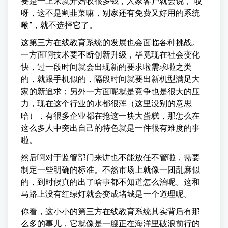
要是一上来就开始收很多钱，人家客户就会说，“哎
呀，这不是割韭菜嘛，别家还有免费又好用的系统
嘞”，就不选择它了。
这第三方在线教育系统的发展也会面临各种挑战。
一方面啊技术要不断创新升级，毕竟现在社会变化
快，过一段时间就会出现新的要求啦需求啦之类
的，就跟手机似的，隔段时间就要出新机型满足大
家的新追求；另外一方面呢就是竞争也是很大的压
力，现在这个行业的水都很浑（这里没别的意思
哈），有很多企业都在抢这一块大蛋糕，那怎么在
这么多人中突出自己的特色就是一件很有难度的事
啦。
然后啊对于监管部门来讲也不能放任不管啦，需要
制定一些明确的标准。不然市场上就像一团乱麻似
的，到时候真的出了啥事都不知道怎么治呢。这和
马路上没有红绿灯就会变成堵城是一个道理呢。
你看，这小小的第三方在线教育系统其实背后有那
么多的事儿，它就像是一艘正在海洋里破浪前行的