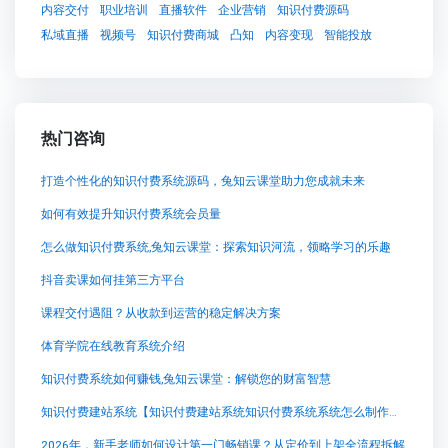
内容交付
职业培训
直播软件
企业营销
知识付费源码
私域直播
视频号
知识付费商城
凸知
内容变现
智能投放
热门咨询
打造个性化的知识付费系统源码，兔知云课堂助力您成就未来
如何有效提升知识付费系统会员量
怎么做知识付费系统,兔知云课堂：探索知识河流，领略学习的乐趣
抖音卖课如何挂第三方平台
课程交付遇阻？从收款到运营的稳定解决方案
体育学院在线教育系统介绍
知识付费系统如何赚钱,兔知云课堂：解锁您的财富智慧
知识付费建站系统【知识付费建站系统知识付费系统系统怎么制作，知识付费系统搭建使用教程】
2026年，新手老师如何设计第一门畅销课？从定价到上架全流程拆解