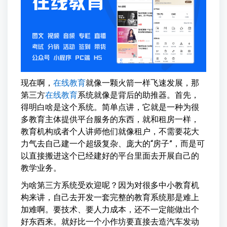
现在啊，
在线教育
就像一颗火箭一样飞速发展，那
第三方
在线教育
系统就像是背后的助推器。首先，
得明白啥是这个系统。简单点讲，它就是一种为很
多教育主体提供平台服务的东西，就和租房一样，
教育机构或者个人讲师他们就像租户，不需要花大
力气去自己建一个超级复杂、庞大的“房子”，而是可
以直接搬进这个已经建好的平台里面去开展自己的
教学业务。
为啥第三方系统受欢迎呢？因为对很多中小教育机
构来讲，自己去开发一套完整的教育系统那是难上
加难啊。要技术、要人力成本，还不一定能做出个
好东西来。就好比一个小作坊要直接去造汽车发动