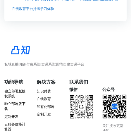
在线教育平台持续学习体验
私域直播|知识付费系统|卖课系统源码|自建卖课平台
功能导航
解决方案
联系我们
微信
公众号
独立部署版授
知识付费
权系统
在线教育
独立部署版下
私有化部署
载
定制开发
定制开发
云服务价格计
关注接收更新
算器
通知