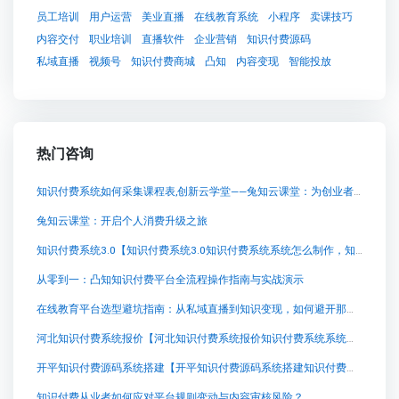
员工培训
用户运营
美业直播
在线教育系统
小程序
卖课技巧
内容交付
职业培训
直播软件
企业营销
知识付费源码
私域直播
视频号
知识付费商城
凸知
内容变现
智能投放
热门咨询
知识付费系统如何采集课程表,创新云学堂——兔知云课堂：为创业者提供更高效、灵活的知识付费平台
兔知云课堂：开启个人消费升级之旅
知识付费系统3.0【知识付费系统3.0知识付费系统系统怎么制作，知识付费系统搭建使用教程】
从零到一：凸知知识付费平台全流程操作指南与实战演示
在线教育平台选型避坑指南：从私域直播到知识变现，如何避开那些“看不见”的成本
河北知识付费系统报价【河北知识付费系统报价知识付费系统系统怎么制作，知识付费系统搭建使用教程】
开平知识付费源码系统搭建【开平知识付费源码系统搭建知识付费系统系统怎么制作，知识付费系统搭建使用教程】
知识付费从业者如何应对平台规则变动与内容审核风险？