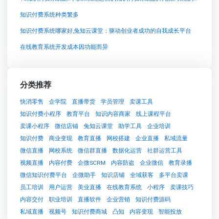
知识付费系统种类繁多
知识付费系统哪家好,兔知云课堂：驱动创业者成功的自我成长平台
在线教育系统开发成本因功能而异
分类推荐
快消零售
企学院
直播带货
学员管理
卖课工具
知识付费小程序
教育平台
知识内容商家
线上课程平台
卖课小程序
微信店铺
兔知云课堂
助学工具
企业培训
知识付费
商业变现
教育直播
网校搭建
企业直播
私域流量
微信直播
网校系统
微信群直播
数据化运营
社群运营工具
视频直播
内容付费
企微SCRM
内容防盗
企业微信
教育录播
微信知识付费平台
企微助手
知识店铺
全域获客
多平台卖课
员工培训
用户运营
美业直播
在线教育系统
小程序
卖课技巧
内容交付
职业培训
直播软件
企业营销
知识付费源码
私域直播
视频号
知识付费商城
凸知
内容变现
智能投放