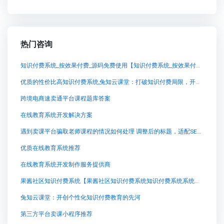
热门咨询
知识付费系统_按效果付费_源码免费使用【知识付费系统_按效果付费_源码免费使用知识付费系统系统怎么制作，知识付费系统搭建使用教程】
优质的性价比高知识付费系统,兔知云课堂：打破知识付费局限，开启自主部署新纪元
跨境电商速卖通平台课程题库答案
在线教育系统开发解决方案
遇到卖课平台骗取老师课程的情况如何处理 调整后的标题，适配SEO搜索，并保持原意不变：“应对卖
优质在线教育系统推荐
在线教育系统开发制作服务提供商
果酱社区知识付费系统【果酱社区知识付费系统知识付费系统系统怎么制作，知识付费系统搭建使用教程】
兔知云课堂：开创个性化知识付费教育的先河
第三方平台卖课小程序推荐