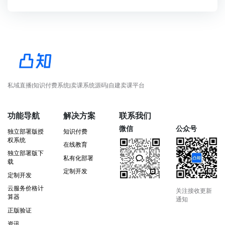
私域直播|知识付费系统|卖课系统源码|自建卖课平台
功能导航
解决方案
联系我们
微信
公众号
独立部署版授
知识付费
权系统
在线教育
独立部署版下
私有化部署
载
定制开发
定制开发
云服务价格计
关注接收更新
算器
通知
正版验证
资讯