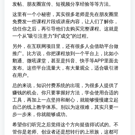
发帖、朋友圈宣传、短视频分享经验等等方法。
这里有一个小秘密，其实很多老师是先在朋友圈里
免费发一些课程片段或讲座内容，让人们了解你，
信任你之后，再引导他们去购买完整课程。这就是
一个从“吸引注意力”到“成交”的过程。
另外，在互联网项目里，还有很多人会借助平台做
推广。比方说，你把课程放到一个平台上，比如小
鹅通、微吼课堂，甚至是抖音、快手等APP里面去
发布。这些平台流量大，有大量观众，适合吸引潜
在用户。
总的来说，知识付费系统的出现，为很多人提供了
赚钱的机会。你只要掌握好方法，学会使用合适的
工具，再加上一点坚持和耐心，就能够慢慢建立起
自己的线上教学体系。别以为这很难，其实只要一
步一步来，你就能够成功。
希望你们听完之后觉得这个方向挺值得试试的。不
管你是老师、创业者还是想转行的上班族，这都可