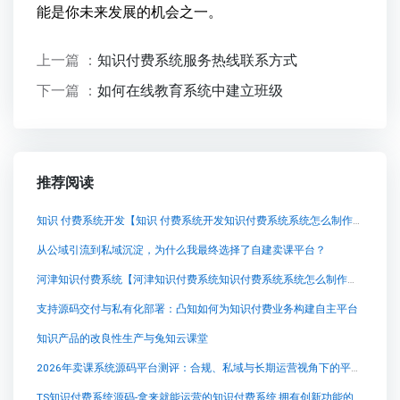
能是你未来发展的机会之一。
上一篇 ：
知识付费系统服务热线联系方式
下一篇 ：
如何在线教育系统中建立班级
推荐阅读
知识 付费系统开发【知识 付费系统开发知识付费系统系统怎么制作，知识付费系统搭建使用教程】
从公域引流到私域沉淀，为什么我最终选择了自建卖课平台？
河津知识付费系统【河津知识付费系统知识付费系统系统怎么制作，知识付费系统搭建使用教程】
支持源码交付与私有化部署：凸知如何为知识付费业务构建自主平台
知识产品的改良性生产与兔知云课堂
2026年卖课系统源码平台测评：合规、私域与长期运营视角下的平台选择
TS知识付费系统源码-拿来就能运营的知识付费系统,拥有创新功能的兔知云课堂：学习，从未这么简单！