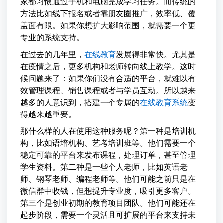
家都习惯通过手机和电脑完成学习任务。而传统的
方法比如线下报名或者靠朋友圈推广，效率低、覆
盖面有限。如果你想扩大影响范围，就需要一个更
专业的系统支持。
在过去的几年里，
在线教育
发展得非常快。尤其是
在疫情之后，更多机构和老师转向线上教学。这时
候问题来了：如果你们没有合适的平台，就难以有
效管理课程、销售课程或者与学员互动。所以越来
越多的人意识到，搭建一个专属的
在线教育系统
变
得越来越重要。
那什么样的人在使用这种服务呢？第一种是培训机
构，比如语培机构、艺考培训班等。他们需要一个
稳定可靠的平台来发布课程，处理订单，甚至管理
学生资料。第二种是一些个人老师，比如英语老
师、钢琴老师、编程老师等。他们可能之前只是在
微信群中收钱，但想提升专业度，吸引更多客户。
第三个是创业初期的教育项目团队。他们可能还在
起步阶段，需要一个灵活且可扩展的平台来支持未