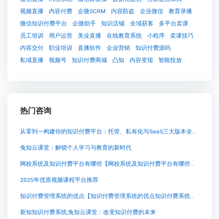
视频直播
内容付费
企微SCRM
内容防盗
企业微信
教育录播
微信知识付费平台
企微助手
知识店铺
全域获客
多平台卖课
员工培训
用户运营
美业直播
在线教育系统
小程序
卖课技巧
内容交付
职业培训
直播软件
企业营销
知识付费源码
私域直播
视频号
知识付费商城
凸知
内容变现
智能投放
热门咨询
从零到一构建你的知识付费平台：托管、私有化与SaaS三大版本全流程实战指南
兔知云课堂：解锁个人学习与教育的新时代
网校系统及知识付费平台有哪些【网校系统及知识付费平台有哪些知识付费系统系统怎么制作，知识付费系统搭建使用教程】
2025年优质视频课程平台推荐
知识付费管理系统的优点【知识付费管理系统的优点知识付费系统系统怎么制作，知识付费系统搭建使用教程】
新知知识付费系统,兔知云课堂：改变知识付费的未来