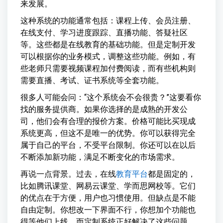
来发展。
这种系统的功能通常包括：课程上传、会员注册、
在线支付、学习进度跟踪、直播功能、答疑社区
等。这些都是在线教育的基础功能。但是定制开发
可以根据你的业务模式，调整这些功能。例如，有
些老师只需要视频课程加付费阅读，而有些机构则
需要直播、考试、证书系统等全套功能。
很多人可能会问：“这个系统会不会很贵？”这要看你
找的服务提供商。如果你选择的是成熟的开发公
司，他们会有合理的报价方案。价格可能比买现成
系统更高，但这不是唯一的优势。你可以获得完全
属于自己的平台，不受平台限制。你还可以在以后
不断添加新功能，满足不断变化的市场需求。
再说一点背景。过去，在线
教育平台
都是固定的，
比如腾讯课堂、网易云课堂、学而思网校等。它们
的优点在于方便，用户也习惯使用。但缺点是不能
自由定制。你想改一下界面不行，你想加个功能也
得等他们上线。而定制系统正好解决了这些问题。