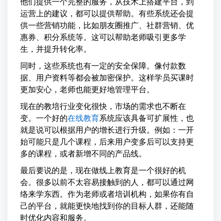
他们提供一个完整的服务，从技术上搭建平台，到
运营上的建议，都可以提供帮助。有些系统还会提
供一些营销功能，比如朋友圈推广、社群营销、优
惠券、积分系统等。这可以帮助老师吸引更多学
生，并提升转化率。
同时，这些系统也有一定的安全保障。像付款数
据、用户资料等都会被加密保护。这样学员买课时
更加安心，老师也能更好地管理平台。
现在的教培行业变化很快，市场的需求也不断在
变。一个好的
在线教育
系统应该具备可扩展性，也
就是说可以根据用户的增长进行升级。例如：一开
始可能只是几个课程，后来用户变多后可以支持更
多的课程，或者新增不同的产品线。
最后要说的是，现在做线上教育是一个很好的机
会。很多以前不太容易接触到的人，都可以通过网
络来学东西。作为老师或者培训机构，如果你有自
己的平台，就能更快地找到你的目标人群，还能随
时优化内容和服务。