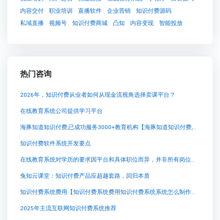
内容交付
职业培训
直播软件
企业营销
知识付费源码
私域直播
视频号
知识付费商城
凸知
内容变现
智能投放
热门咨询
2026年，知识付费从业者如何从现金流视角选择卖课平台？
在线教育系统公司提供学习平台
海豚知道知识付费,已成功服务3000+教育机构【海豚知道知识付费,已成功服务3000+教育机构知识付费系统系统怎么制作，知识付费系统搭建使用教程】
知识付费软件系统开发要点
在线教育系统对学历的要求因平台和具体职位而异，并非所有岗位都要求高学历。一般而言，教学内容
兔知云课堂：知识付费产品应超越套路，回归本质
知识付费系统费用【知识付费系统费用知识付费系统系统怎么制作，知识付费系统搭建使用教程】
2025年主流互联网知识付费系统推荐