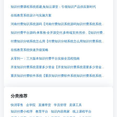
知识付费课程系统搭建,兔知云课堂：引领知识产品供应新时代
在线教育系统设计与实施方案
河南付费知识系统源码【河南付费知识系统源码知识付费系统系统怎么制作，知识付费系统搭建使用教程】
知识付费平台源码-来客推-全开源交付,多终端支持,性价..【知识付费平台源码-来客推-全开源交付,多终端支持,性价..知识付费系统系统怎么制作，知识付费系统搭建使用教程】
付费知识分销系统怎么用【付费知识分销系统怎么用知识付费系统系统怎么制作，知识付费系统搭建使用教程】
在线教育系统快速升级策略
从零到一：三大版本知识付费平台实操全流程指南
开发知识付费系统需要多少资金【开发知识付费系统需要多少资金知识付费系统系统怎么制作，知识付费系统搭建使用教程】
重庆知识付费软件系统【重庆知识付费软件系统知识付费系统系统怎么制作，知识付费系统搭建使用教程】
分类推荐
快消零售
企学院
直播带货
学员管理
卖课工具
知识付费小程序
教育平台
知识内容商家
线上课程平台