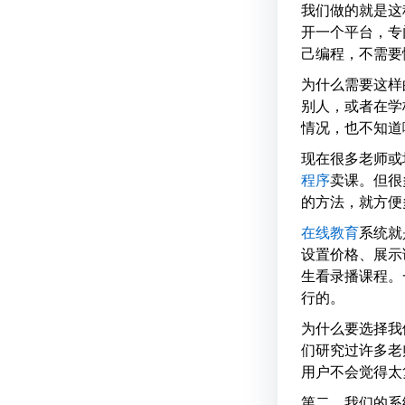
我们做的就是这
开一个平台，专
己编程，不需要
为什么需要这样
别人，或者在学
情况，也不知道
现在很多老师或
程序
卖课。但很
的方法，就方便
在线教育
系统就
设置价格、展示
生看录播课程。
行的。
为什么要选择我
们研究过许多老
用户不会觉得太
第二，我们的系