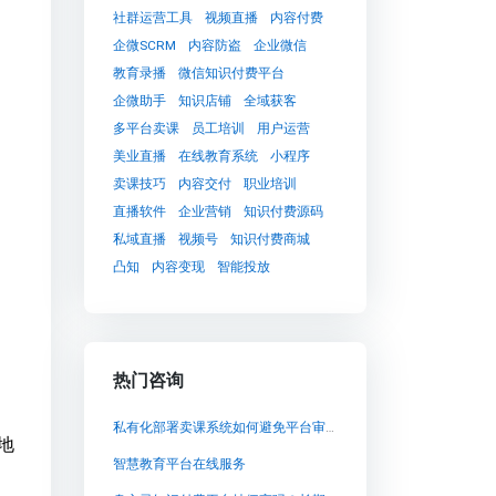
社群运营工具
视频直播
内容付费
企微SCRM
内容防盗
企业微信
教育录播
微信知识付费平台
企微助手
知识店铺
全域获客
多平台卖课
员工培训
用户运营
美业直播
在线教育系统
小程序
卖课技巧
内容交付
职业培训
直播软件
企业营销
知识付费源码
私域直播
视频号
知识付费商城
凸知
内容变现
智能投放
热门咨询
私有化部署卖课系统如何避免平台审核风险与封禁隐患
地
智慧教育平台在线服务