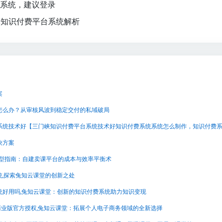
该系统，建议登录
体知识付费平台系统解析
案
怎么办？从审核风波到稳定交付的私域破局
决方案
选型指南：自建卖课平台的成本与效率平衡术
统,探索兔知云课堂的创新之处
统好用吗,兔知云课堂：创新的知识付费系统助力知识变现
统商业版官方授权,兔知云课堂：拓展个人电子商务领域的全新选择