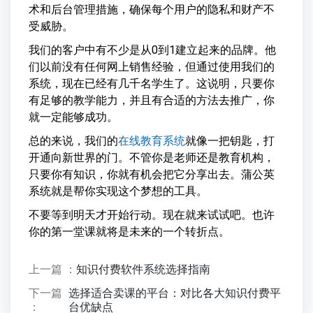
术和后台管理措施，确保每个用户的隐私和财产不
受威胁。
我们的客户中有不少是从0到1建立起来的品牌。他
们以前没有任何网上销售经验，但通过使用我们的
系统，现在已经有几千名学生了。这说明，只要你
有足够的教学能力，并且有合适的方法去推广，你
就一定能够成功。
总的来说，我们的
在线教育系统
就像一把钥匙，打
开通向新世界的门。不管你是老师还是教育机构，
只要你有知识，你就有机会把它分享出去。蒲公英
系统就是帮你实现这个梦想的工具。
不要等到明天才开始行动。现在就来试试吧。也许
你的第一堂课就将是未来的一个转折点。
上一篇 ：
知识付费软件系统选择指南
下一篇
选择适合卖课的平台：对比各大知识付费平
：
台优缺点