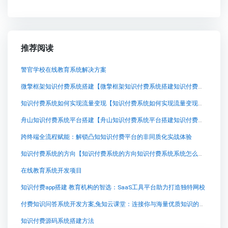
推荐阅读
警官学校在线教育系统解决方案
微擎框架知识付费系统搭建【微擎框架知识付费系统搭建知识付费系统系统怎么制作，知识付费系统搭建使用教程】
知识付费系统如何实现流量变现【知识付费系统如何实现流量变现知识付费系统系统怎么制作，知识付费系统搭建使用教程】
舟山知识付费系统平台搭建【舟山知识付费系统平台搭建知识付费系统系统怎么制作，知识付费系统搭建使用教程】
跨终端全流程赋能：解锁凸知知识付费平台的非同质化实战体验
知识付费系统的方向【知识付费系统的方向知识付费系统系统怎么制作，知识付费系统搭建使用教程】
在线教育系统开发项目
知识付费app搭建 教育机构的智选：SaaS工具平台助力打造独特网校
付费知识问答系统开发方案,兔知云课堂：连接你与海量优质知识的桥梁
知识付费源码系统搭建方法