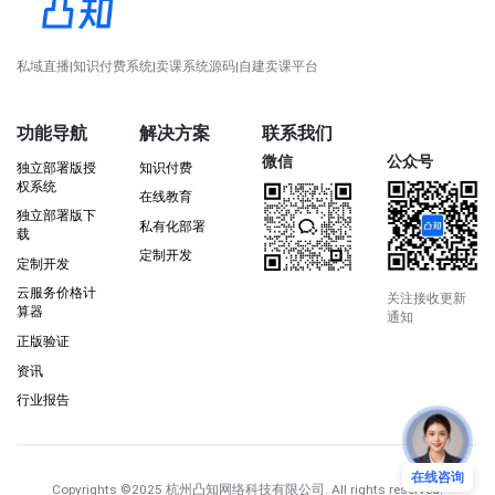
私域直播|知识付费系统|卖课系统源码|自建卖课平台
功能导航
解决方案
联系我们
微信
公众号
独立部署版授
知识付费
权系统
在线教育
独立部署版下
私有化部署
载
定制开发
定制开发
云服务价格计
关注接收更新
算器
通知
正版验证
资讯
行业报告
在线咨询
Copyrights
©2025 杭州凸知网络科技有限公司
. All rights reserved.