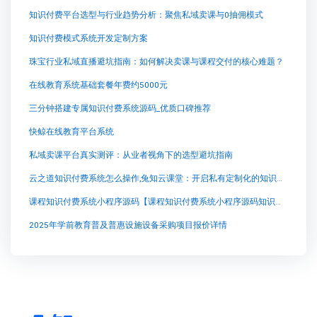
知识付费平台选型与行业趋势分析：聚焦私域卖课与0抽佣模式
知识付费模式系统开发定制方案
珠宝行业私域直播避坑指南：如何解决卖课与课程交付的核心难题？
在线教育系统基础套餐年费约5000元
三分钟搭建专属知识付费系统源码_优质口碑推荐
快鲸在线教育平台系统
私域卖课平台真实测评：从业者视角下的选型避坑指南
云之道知识付费系统怎么操作,兔知云课堂：开启私有定制化的知识付费之旅
课程知识付费系统小程序源码【课程知识付费系统小程序源码知识付费系统系统怎么制作，知识付费系统搭建使用教程】
2025年学前教育普及普惠设施设备采购项目报价详情