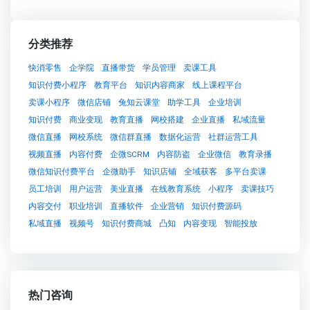
分类推荐
快消零售
企学院
直播带货
学员管理
卖课工具
知识付费小程序
教育平台
知识内容商家
线上课程平台
卖课小程序
微信店铺
兔知云课堂
助学工具
企业培训
知识付费
商业变现
教育直播
网校搭建
企业直播
私域流量
微信直播
网校系统
微信群直播
数据化运营
社群运营工具
视频直播
内容付费
企微SCRM
内容防盗
企业微信
教育录播
微信知识付费平台
企微助手
知识店铺
全域获客
多平台卖课
员工培训
用户运营
美业直播
在线教育系统
小程序
卖课技巧
内容交付
职业培训
直播软件
企业营销
知识付费源码
私域直播
视频号
知识付费商城
凸知
内容变现
智能投放
热门咨询