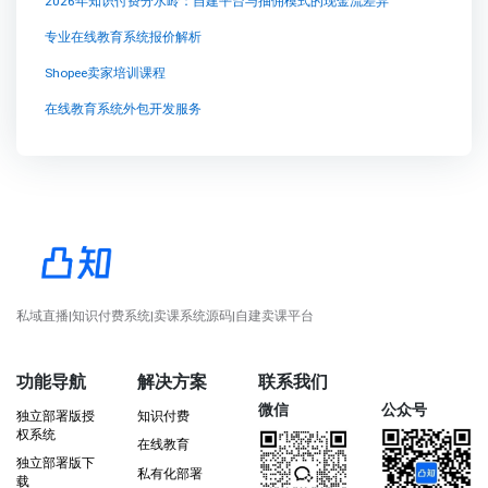
2026年知识付费分水岭：自建平台与抽佣模式的现金流差异
专业在线教育系统报价解析
Shopee卖家培训课程
在线教育系统外包开发服务
私域直播|知识付费系统|卖课系统源码|自建卖课平台
功能导航
解决方案
联系我们
微信
公众号
独立部署版授
知识付费
权系统
在线教育
独立部署版下
私有化部署
载