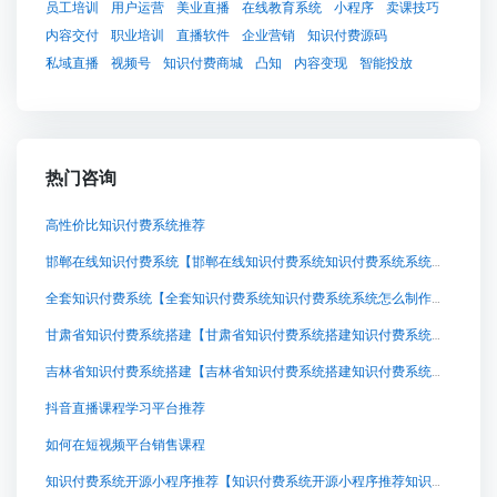
员工培训
用户运营
美业直播
在线教育系统
小程序
卖课技巧
内容交付
职业培训
直播软件
企业营销
知识付费源码
私域直播
视频号
知识付费商城
凸知
内容变现
智能投放
热门咨询
高性价比知识付费系统推荐
邯郸在线知识付费系统【邯郸在线知识付费系统知识付费系统系统怎么制作，知识付费系统搭建使用教程】
全套知识付费系统【全套知识付费系统知识付费系统系统怎么制作，知识付费系统搭建使用教程】
甘肃省知识付费系统搭建【甘肃省知识付费系统搭建知识付费系统系统怎么制作，知识付费系统搭建使用教程】
吉林省知识付费系统搭建【吉林省知识付费系统搭建知识付费系统系统怎么制作，知识付费系统搭建使用教程】
抖音直播课程学习平台推荐
如何在短视频平台销售课程
知识付费系统开源小程序推荐【知识付费系统开源小程序推荐知识付费系统系统怎么制作，知识付费系统搭建使用教程】