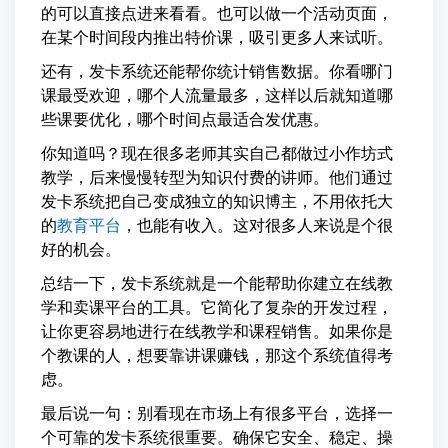
的可以直接点进来看看。也可以做一个活动页面，
在某个时间段内推出特价课，吸引更多人来试听。
还有，发卡系统还能帮你统计销售数据。你看哪门
课最受欢迎，哪个人流量最多，这样以后就知道哪
些课要优化，哪个时间点最适合发优惠。
你知道吗？现在很多老师其实自己都做过小作坊式
教学，后来慢慢转型为知识付费的讲师。他们通过
发卡系统把自己变成独立的知识博主，不用依托大
的
教育平台
，也能有收入。这对很多人来说是个很
好的机会。
总结一下，发卡系统就是一个能帮助你建立在线教
学和卖课平台的工具。它简化了复杂的开发过程，
让你更容易地进行在线教学和课程销售。如果你是
个教课的人，想要靠讲课赚钱，那这个系统值得考
虑。
最后说一句：别看现在市场上有很多平台，选择一
个可靠的发卡系统很重要。确保它安全、稳定、操