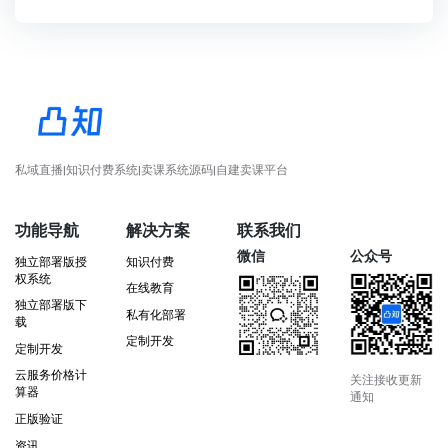
私域直播|知识付费系统|卖课系统源码|自建卖课平台
功能导航
解决方案
联系我们
微信
公众号
独立部署版授
知识付费
权系统
在线教育
独立部署版下
私有化部署
载
定制开发
定制开发
云服务价格计
关注接收更新
算器
通知
正版验证
资讯