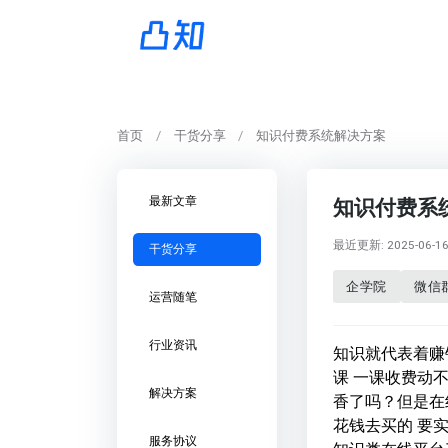
首页
干货分享
知识付费系统解决方案
最新文章
知识付费系
最近更新: 2025-06-16 
干货分享
企学院
微信
运营随笔
行业资讯
知识就代表着赚
课 一课收费动
解决方案
香了吗？但是在
花钱去买的 要
服务协议