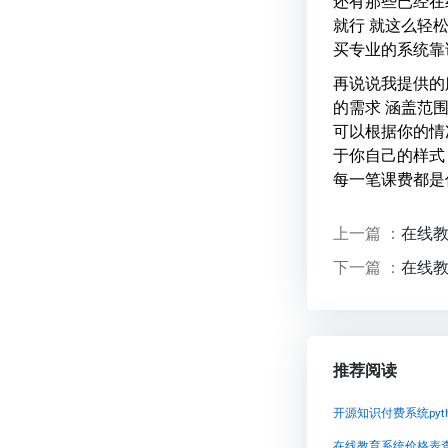
还有那些已经在
就行 就这么轻
买专业的系统靠
再说说我提供的
的需求 涵盖范
可以根据你的情
于你自己的样式
每一笔课费都是
上一篇 ：
在线
下一篇 ：
在线
推荐阅读
在线教育系统价格表