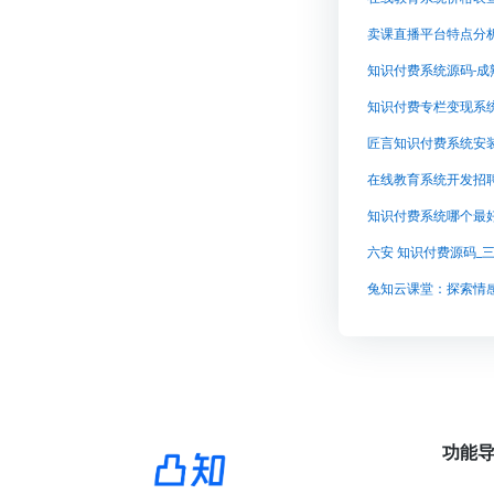
卖课直播平台特点分
知识付费专栏变现系
在线教育系统开发招
知识付费系统哪个最
兔知云课堂：探索情
功能