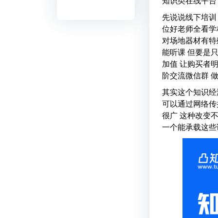
知识类在线平台
先说说线下培训
位好老师全看学
对场地器材有特
能听课 但要是
加值 让购买者
阶交流微信群 
其实这个知识经
可以通过网络传
很广 这种改变
一个能承载这些