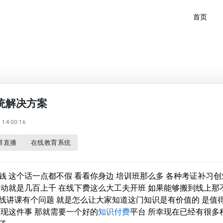
首页
统解决方案
14:00:16
群直播
在线教育系统
钱 这个话一点都不假 看看你身边 培训班那么多 各种考证补习创
不动就是几百上千 在线下费这么大工夫开班 如果能够搬到线上那
线讲课有个问题 就是怎么让大家知道这门知识是有价值的 是值
实现这件事 那就需要一个好的
知识付费
平台 所幸现在已经有很多