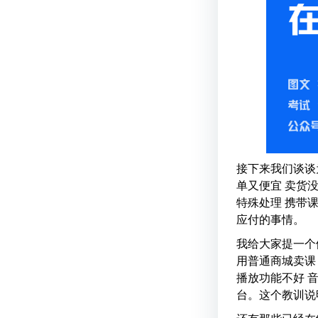
接下来我们谈谈
单又便宜 卖货
特殊处理 携带
应付的事情。
我给大家提一个
用普通商城卖课
播放功能不好 
台。这个教训说