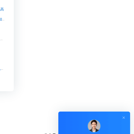
现高
知识付费系统源码-成熟的产品案例-快速上线-可定制【知识付费系统源码-成熟的产品案例-快速上线-可定制知识付费系统系统怎么制作，知识付费系统搭建使用教程】
匠言知识付费系统安装步骤【匠言知识付费系统安装步骤知识付费系统系统怎么制作，知识付费系统搭建使用教程】
】
六安 知识付费源码_三分钟完成专属知识付费源码_口碑【六安 知识付费源码_三分钟完成专属知识付费源码_口碑知识付费系统系统怎么制作，知识付费系统搭建使用教程】