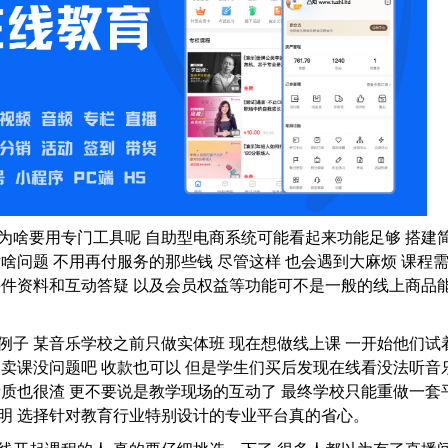
为啥要用专门工具呢 自助型电商系统可能看起来功能足够 搭建
没啥问题 不用再付服务的那些钱 尽管这样 也会遇到大麻烦 课程
课件资料和互动答疑 以及会员权益等功能可不是一般的线上商品
例子 某音乐学校之前只做实体班 现在想做线上课 一开始他们试
 卖课没问题吧 收款也可以 但是学生们买后发现在线看没法听音
音质也很渣 更不要说是教学现场的互动了 最终学校只能重做一套
明 选择针对教育行业特别设计的专业平台真的省心。