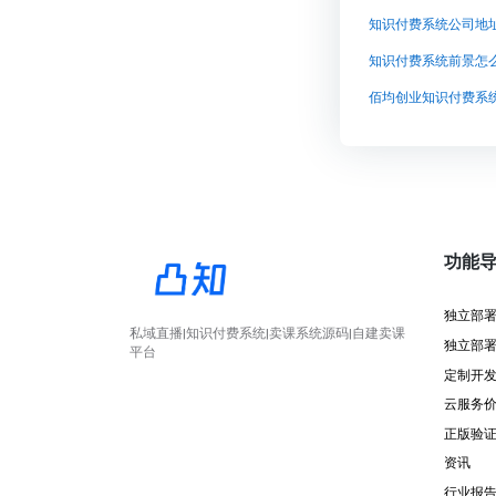
知识付费系统公司地
佰均创业知识付费系
功能
独立部
私域直播|知识付费系统|卖课系统源码|自建卖课
独立部
平台
定制开
云服务
正版验
资讯
行业报