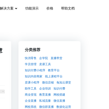
解决方案
功能演示
价格
帮助文档
慧
分类推荐
快消零售
企学院
直播带货
学员管理
卖课工具
知识付费小程序
教育平台
知识内容商家
线上课程平台
卖课小程序
微信店铺
兔知云课堂
助学工具
企业培训
知识付费
商业变现
教育直播
网校搭建
企业直播
私域流量
微信直播
网校系统
微信群直播
数据化运营