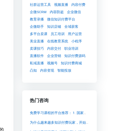
社群运营工具
视频直播
内容付费
企微SCRM
内容防盗
企业微信
教育录播
微信知识付费平台
企微助手
知识店铺
全域获客
多平台卖课
员工培训
用户运营
美业直播
在线教育系统
小程序
卖课技巧
内容交付
职业培训
直播软件
企业营销
知识付费源码
私域直播
视频号
知识付费商城
凸知
内容变现
智能投放
热门咨询
免费学习课程的平台推荐： 1. 国家中小学智慧教育平台 2. 国家高等教育智慧教育平台
为什么越来越多知识付费玩家，开始选择自建卖课平台？
的