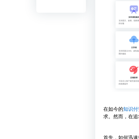
在如今的
知识付
求。然而，在追
首先，如何迅速