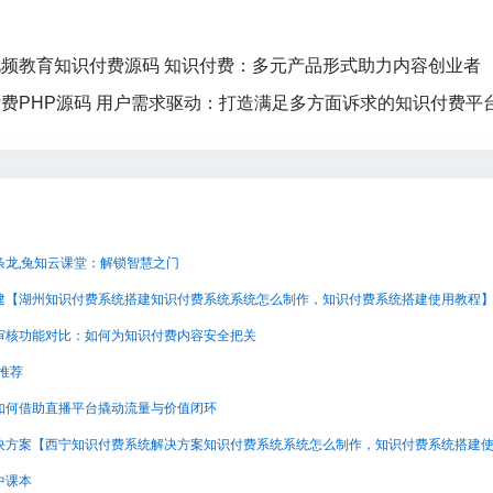
频教育知识付费源码 知识付费：多元产品形式助力内容创业者
费PHP源码 用户需求驱动：打造满足多方面诉求的知识付费平
条龙,兔知云课堂：解锁智慧之门
建【湖州知识付费系统搭建知识付费系统系统怎么制作，知识付费系统搭建使用教程
审核功能对比：如何为知识付费内容安全把关
推荐
如何借助直播平台撬动流量与价值闭环
中课本