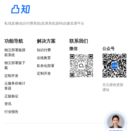
私域直播|知识付费系统|卖课系统源码|自建卖课平台
功能导航
解决方案
联系我们
微信
公众号
独立部署版授
知识付费
权系统
在线教育
独立部署版下
私有化部署
载
定制开发
定制开发
云服务价格计
关注接收更新
算器
通知
正版验证
资讯
行业报告