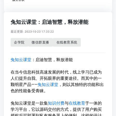
兔知云课堂：启迪智慧，释放潜能
最近更新: 2023-10-23 17:33:22
企学院
微信群直播
在线教育系统
兔知云课堂
：启迪智慧，释放潜能
在当今信息科技高速发展的时代，线上学习已成为
人们提升自我、开拓眼界的重要途径。而其中的一
颗明星产品——
兔知云课堂
，则以其独特的功能和出
色的性能备受青睐。
兔知云课堂是一款集
知识付费
与
在线教育
于一体的
学习平台，它以源码交付的方式，提供了用户购买
授权后可部署到私有服务器上的便利。这样的设计