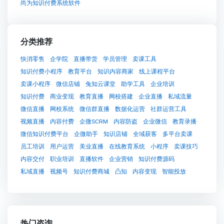
尚为知识付费系统软件
分类推荐
快消零售
企学院
直播带货
学员管理
卖课工具
知识付费小程序
教育平台
知识内容商家
线上课程平台
卖课小程序
微信店铺
兔知云课堂
助学工具
企业培训
知识付费
商业变现
教育直播
网校搭建
企业直播
私域流量
微信直播
网校系统
微信群直播
数据化运营
社群运营工具
视频直播
内容付费
企微SCRM
内容防盗
企业微信
教育录播
微信知识付费平台
企微助手
知识店铺
全域获客
多平台卖课
员工培训
用户运营
美业直播
在线教育系统
小程序
卖课技巧
内容交付
职业培训
直播软件
企业营销
知识付费源码
私域直播
视频号
知识付费商城
凸知
内容变现
智能投放
热门咨询