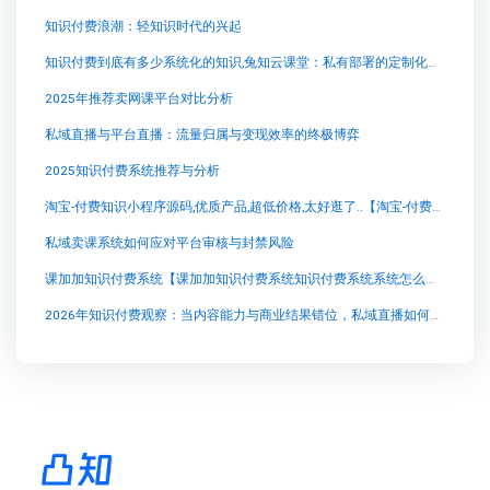
知识付费浪潮：轻知识时代的兴起
知识付费到底有多少系统化的知识,兔知云课堂：私有部署的定制化知识付费系统
2025年推荐卖网课平台对比分析
私域直播与平台直播：流量归属与变现效率的终极博弈
2025知识付费系统推荐与分析
淘宝-付费知识小程序源码,优质产品,超低价格,太好逛了..【淘宝-付费知识小程序源码,优质产品,超低价格,太好逛了..知识付费系统系统怎么制作，知识付费系统搭建使用教程】
私域卖课系统如何应对平台审核与封禁风险
课加加知识付费系统【课加加知识付费系统知识付费系统系统怎么制作，知识付费系统搭建使用教程】
2026年知识付费观察：当内容能力与商业结果错位，私域直播如何重塑价值兑现路径