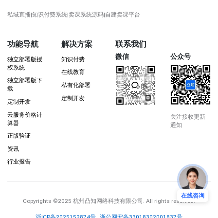
私域直播|知识付费系统|卖课系统源码|自建卖课平台
功能导航
解决方案
联系我们
微信
公众号
独立部署版授
知识付费
权系统
在线教育
独立部署版下
私有化部署
载
定制开发
定制开发
云服务价格计
关注接收更新
算器
通知
正版验证
资讯
行业报告
在线咨询
Copyrights
©2025 杭州凸知网络科技有限公司
. All rights reserved.
浙ICP备2025152874号
浙公网安备33018302001837号