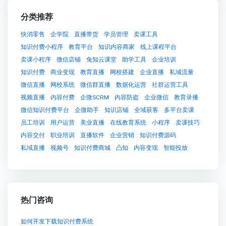
分类推荐
快消零售
企学院
直播带货
学员管理
卖课工具
知识付费小程序
教育平台
知识内容商家
线上课程平台
卖课小程序
微信店铺
兔知云课堂
助学工具
企业培训
知识付费
商业变现
教育直播
网校搭建
企业直播
私域流量
微信直播
网校系统
微信群直播
数据化运营
社群运营工具
视频直播
内容付费
企微SCRM
内容防盗
企业微信
教育录播
微信知识付费平台
企微助手
知识店铺
全域获客
多平台卖课
员工培训
用户运营
美业直播
在线教育系统
小程序
卖课技巧
内容交付
职业培训
直播软件
企业营销
知识付费源码
私域直播
视频号
知识付费商城
凸知
内容变现
智能投放
热门咨询
如何开发下载知识付费系统