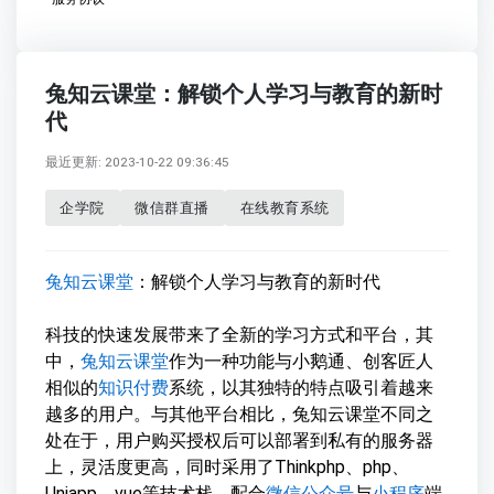
兔知云课堂：解锁个人学习与教育的新时
代
最近更新: 2023-10-22 09:36:45
企学院
微信群直播
在线教育系统
兔知云课堂
：解锁个人学习与教育的新时代
科技的快速发展带来了全新的学习方式和平台，其
中，
兔知云课堂
作为一种功能与小鹅通、创客匠人
相似的
知识付费
系统，以其独特的特点吸引着越来
越多的用户。与其他平台相比，兔知云课堂不同之
处在于，用户购买授权后可以部署到私有的服务器
上，灵活度更高，同时采用了Thinkphp、php、
Uniapp、vue等技术栈，配合
微信公众号
与
小程序
端