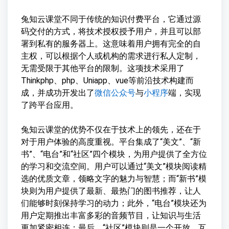
兔知云课堂不同于传统的知识付费平台，它通过源
码交付的方式，将技术授权授予用户，并且可以部
署到私有的服务器上。这意味着用户拥有完全的自
主权，可以根据个人或机构的需求进行私人定制，
无需受限于其他平台的限制。这项技术采用了
Thinkphp、php、Uniapp、vue等前沿技术构建而
成，并成功开发出了
微信公众号
与
小程序
端，实现
了跨平台应用。
兔知云课堂的优势不仅在于技术上的领先，还在于
对于用户体验的高度重视。平台集成了“美文”、“新
书”、“电台”和“社区”四个模块，为用户提供了全方位
的学习和交流空间。用户可以通过“美文”模块阅读精
选的优质文章，领略文字的魅力与智慧；而“新书”模
块则为用户提供了最新、最热门的图书推荐，让人
们能够时刻保持学习的动力；此外，“电台”模块还为
用户定期推出丰富多彩的音频节目，让知识与生活
更加紧密相连；最后，“社区”模块则是一个开放、互