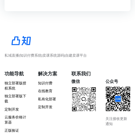
私域直播|知识付费系统|卖课系统源码|自建卖课平台
功能导航
解决方案
联系我们
微信
公众号
独立部署版授
知识付费
权系统
在线教育
独立部署版下
私有化部署
载
定制开发
定制开发
云服务价格计
关注接收更新
算器
通知
正版验证