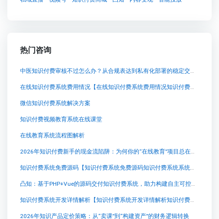
热门咨询
中医知识付费审核不过怎么办？从合规表达到私有化部署的稳定交付思路
在线知识付费系统费用情况【在线知识付费系统费用情况知识付费系统系统怎么制作，知识付费系统搭建使用教程】
微信知识付费系统解决方案
知识付费视频教育系统在线课堂
在线教育系统流程图解析
2026年知识付费新手的现金流陷阱：为何你的“在线教育”项目总在亏损边缘徘徊？
知识付费系统免费源码【知识付费系统免费源码知识付费系统系统怎么制作，知识付费系统搭建使用教程】
凸知：基于PHP+Vue的源码交付知识付费系统，助力构建自主可控的卖课平台
知识付费系统开发详情解析【知识付费系统开发详情解析知识付费系统系统怎么制作，知识付费系统搭建使用教程】
2026年知识产品定价策略：从“卖课”到“构建资产”的财务逻辑转换