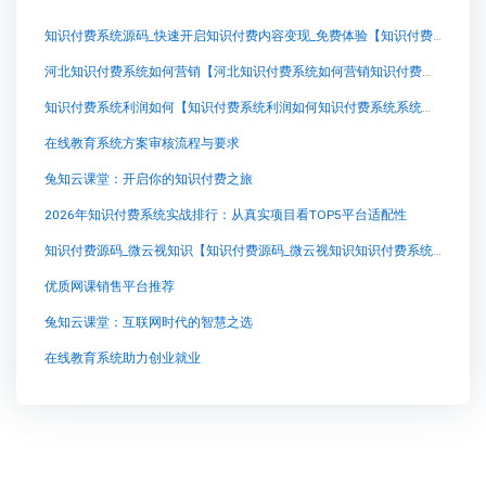
知识付费系统源码_快速开启知识付费内容变现_免费体验【知识付费系统源码_快速开启知识付费内容变现_免费体验知识付费系统系统怎么制作，知识付费系统搭建使用教程】
河北知识付费系统如何营销【河北知识付费系统如何营销知识付费系统系统怎么制作，知识付费系统搭建使用教程】
知识付费系统利润如何【知识付费系统利润如何知识付费系统系统怎么制作，知识付费系统搭建使用教程】
在线教育系统方案审核流程与要求
兔知云课堂：开启你的知识付费之旅
2026年知识付费系统实战排行：从真实项目看TOP5平台适配性
知识付费源码_微云视知识【知识付费源码_微云视知识知识付费系统系统怎么制作，知识付费系统搭建使用教程】
优质网课销售平台推荐
兔知云课堂：互联网时代的智慧之选
在线教育系统助力创业就业