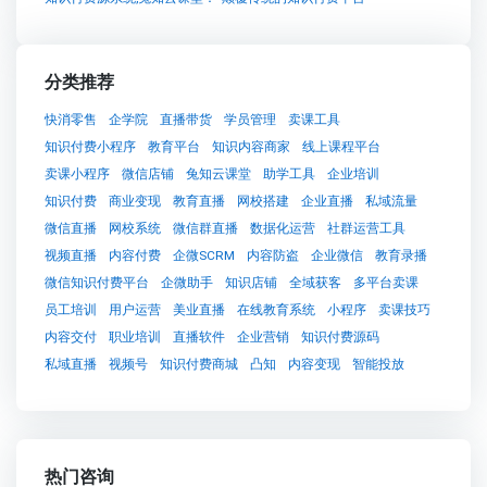
分类推荐
快消零售
企学院
直播带货
学员管理
卖课工具
知识付费小程序
教育平台
知识内容商家
线上课程平台
卖课小程序
微信店铺
兔知云课堂
助学工具
企业培训
知识付费
商业变现
教育直播
网校搭建
企业直播
私域流量
微信直播
网校系统
微信群直播
数据化运营
社群运营工具
视频直播
内容付费
企微SCRM
内容防盗
企业微信
教育录播
微信知识付费平台
企微助手
知识店铺
全域获客
多平台卖课
员工培训
用户运营
美业直播
在线教育系统
小程序
卖课技巧
内容交付
职业培训
直播软件
企业营销
知识付费源码
私域直播
视频号
知识付费商城
凸知
内容变现
智能投放
热门咨询