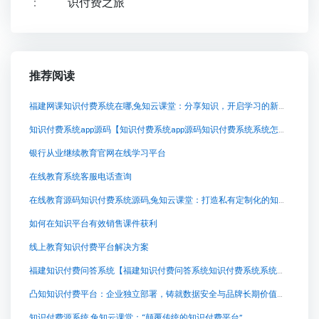
：
识付费之旅
推荐阅读
福建网课知识付费系统在哪,兔知云课堂：分享知识，开启学习的新征程
知识付费系统app源码【知识付费系统app源码知识付费系统系统怎么制作，知识付费系统搭建使用教程】
银行从业继续教育官网在线学习平台
在线教育系统客服电话查询
在线教育源码知识付费系统源码,兔知云课堂：打造私有定制化的知识付费系统
如何在知识平台有效销售课件获利
线上教育知识付费平台解决方案
福建知识付费问答系统【福建知识付费问答系统知识付费系统系统怎么制作，知识付费系统搭建使用教程】
凸知知识付费平台：企业独立部署，铸就数据安全与品牌长期价值护城河
知识付费源系统,兔知云课堂：“颠覆传统的知识付费平台”