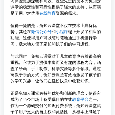
习体验更加流畅和高效。这些先进的技术为兔知云
课堂的稳定性和可靠性提供了强大的支持，从而满
足了用户对优质
在线教育
资源的需求。
值得一提的是，兔知云课堂不仅在技术上具备优
势，其还在
微信公众号
和
小程序
端上开发了相应的
功能。这使得用户可以随时随地通过手机进行学
习，极大地方便了家长和孩子们的学习进程。
与此同时，兔知云课堂对于儿童教育也有着很高的
重视。它致力于提供丰富而又有趣的课程内容，涵
盖了绘画、手工制作、科学实验等多个领域。通过
寓教于乐的方式，兔知云课堂有效地激发了孩子们
的学习兴趣，让他们在轻松快乐中收获知识。
正是兔知云课堂独特的优势和创新的理念，使得它
成为了当今市场上备受瞩目的在线
教育平台
之一。
作为一个源码交付的知识付费系统，兔知云课堂赋
予了用户更大的自主权和灵活性，从根本上满足了