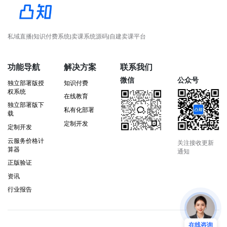
私域直播|知识付费系统|卖课系统源码|自建卖课平台
功能导航
解决方案
联系我们
微信
公众号
独立部署版授
知识付费
权系统
在线教育
独立部署版下
私有化部署
载
定制开发
定制开发
云服务价格计
关注接收更新
算器
通知
正版验证
资讯
行业报告
在线咨询