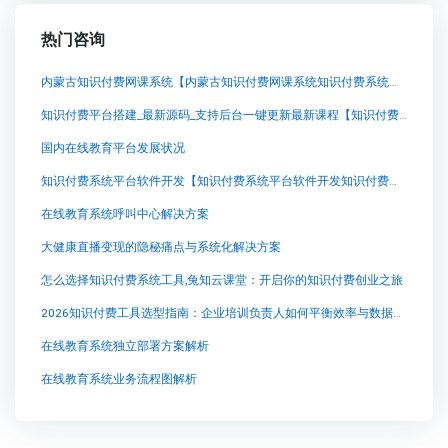
热门咨询
内蒙古知识付费网课系统【内蒙古知识付费网课系统知识付费系统系统怎么制作，知识付费系统搭建使用教程】
知识付费平台搭建_最新源码_支持后台一键更新最新课程【知识付费平台搭建_最新源码_支持后台一键更新最新课程知识付费系统系统怎么制作，知识付费系统搭建使用教程】
国内在线教育平台发展状况
知识付费系统平台软件开发【知识付费系统平台软件开发知识付费系统系统怎么制作，知识付费系统搭建使用教程】
在线教育系统呼叫中心解决方案
大健康直播变现的隐秘痛点与系统化解决方案
怎么选择知识付费系统工具,兔知云课堂：开启你的知识付费创业之旅
2026知识付费工具选型指南：企业培训负责人如何平衡效率与数据安全
在线教育系统独立部署方案解析
在线教育系统业务流程图解析