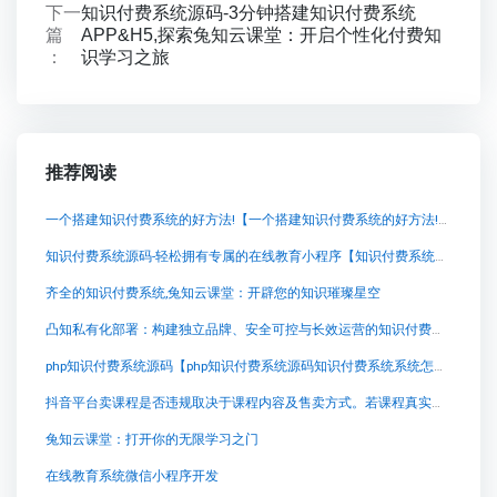
下一
知识付费系统源码-3分钟搭建知识付费系统
篇
APP&H5,探索兔知云课堂：开启个性化付费知
：
识学习之旅
推荐阅读
一个搭建知识付费系统的好方法!【一个搭建知识付费系统的好方法!知识付费系统系统怎么制作，知识付费系统搭建使用教程】
知识付费系统源码-轻松拥有专属的在线教育小程序【知识付费系统源码-轻松拥有专属的在线教育小程序知识付费系统系统怎么制作，知识付费系统搭建使用教程】
齐全的知识付费系统,兔知云课堂：开辟您的知识璀璨星空
凸知私有化部署：构建独立品牌、安全可控与长效运营的知识付费平台核心解决方案
php知识付费系统源码【php知识付费系统源码知识付费系统系统怎么制作，知识付费系统搭建使用教程】
抖音平台卖课程是否违规取决于课程内容及售卖方式。若课程真实、不侵犯版权且遵循平台规则，则不违规
兔知云课堂：打开你的无限学习之门
在线教育系统微信小程序开发