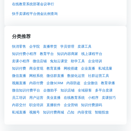
在线教育系统部署会议举行
快手卖课程平台佣金比例查询
分类推荐
快消零售
企学院
直播带货
学员管理
卖课工具
知识付费小程序
教育平台
知识内容商家
线上课程平台
卖课小程序
微信店铺
兔知云课堂
助学工具
企业培训
知识付费
商业变现
教育直播
网校搭建
企业直播
私域流量
微信直播
网校系统
微信群直播
数据化运营
社群运营工具
视频直播
内容付费
企微SCRM
内容防盗
企业微信
教育录播
微信知识付费平台
企微助手
知识店铺
全域获客
多平台卖课
员工培训
用户运营
美业直播
在线教育系统
小程序
卖课技巧
内容交付
职业培训
直播软件
企业营销
知识付费源码
私域直播
视频号
知识付费商城
凸知
内容变现
智能投放