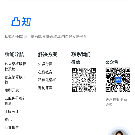
私域直播|知识付费系统|卖课系统源码|自建卖课平台
功能导航
解决方案
联系我们
微信
公众号
独立部署版授
知识付费
权系统
在线教育
独立部署版下
私有化部署
载
定制开发
定制开发
云服务价格计
关注接收更新
算器
通知
正版验证
资讯
行业报告