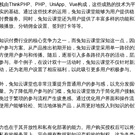
由ThinkPHP、PHP、UniApp、Vue构成，这些成熟的技术为
实的基础。通过这些技术的运用，兔知云课堂能够为用户提供稳
付费服务。同时，兔知云课堂还为用户提供了丰富多样的功能和
频播放、分销佣金设置、签到打卡等等。
知识付费行业的核心竞争力之一，而兔知云课堂深知这一点，因
户参与方案。从产品推出初期开始，兔知云课堂采用单一路径的
方便用户参与和传播。随后，逐渐引入多条路径共存的活动，层
参与。举个例子，在设计双十一活动时，兔知云课堂不仅针对新
动，还为老用户设置了相应福利，以此吸引更多用户积极参与。
外，兔知云课堂也非常注重提升普通用户的参与感，以充分发掘
量。为了降低用户参与的门槛，兔知云课堂致力于简化用户接触
免过于繁琐的参与流程产生疲惫感。通过优化用户界面和操作流
使用户能够轻松、简洁地体验产品，从而更好地投入到知识的创
力也在于其开放性和私有化部署的能力。用户购买授权后可以将
私有的服务器上，完全拥有数据和知识产权的控制权。这为各类