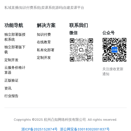
私域直播|知识付费系统|卖课系统源码|自建卖课平台
功能导航
解决方案
联系我们
微信
公众号
独立部署版授
知识付费
权系统
在线教育
独立部署版下
私有化部署
载
定制开发
定制开发
云服务价格计
关注接收更新
算器
通知
正版验证
资讯
行业报告
Copyrights
©2025 杭州凸知网络科技有限公司
. All rights reserved.
浙ICP备2025152874号
浙公网安备33018302001837号