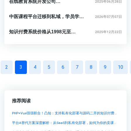
在线教育系统开发公司推荐
2025年06月28日
中医课程平台迁移到私域，学员学习记录和订单数据怎么承接？
2026年07月07日
知识付费系统价格从1998元至26800元不等
2025年12月22日
2
3
4
5
6
7
8
9
10
推荐阅读
PHP+Vue强强联合！凸知：支持私有化部署与源码二开的知识付费系统，为长期经营而生
平台A替代方案深度解析：从SaaS到私有化部署，如何为你的卖课系统选择最优解？