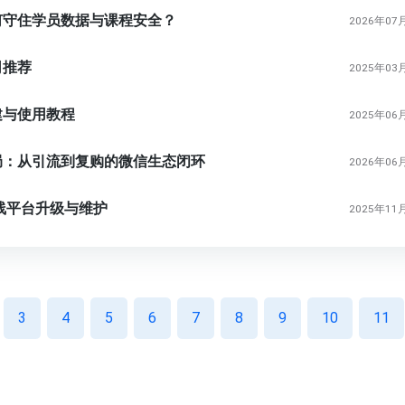
何守住学员数据与课程安全？
2026年07
司推荐
2025年03
建与使用教程
2025年06
局：从引流到复购的微信生态闭环
2026年06
在线平台升级与维护
2025年11
3
4
5
6
7
8
9
10
11