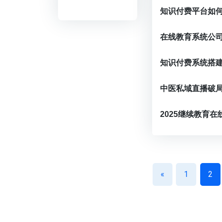
知识付费平台如
在线教育系统公
知识付费系统搭
中医私域直播破
2025继续教育
«
1
2