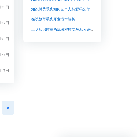
月29日
知识付费系统如何选？支持源码交付的凸知，为自建平台提供新思路
在线教育系统开发成本解析
月27日
三明知识付费系统课程数据,兔知云课堂：开启你的学习之旅
月06日
月27日
月17日
»