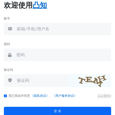
欢迎使用
凸知
账号
密码
验证码
我已阅读并同意
《隐私协议》
、
《用户服务协议》
忘记密码?
登 录