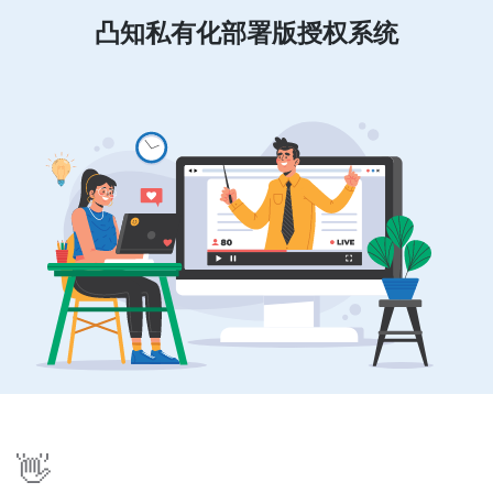
凸知
私有化部署版授权系统
👋